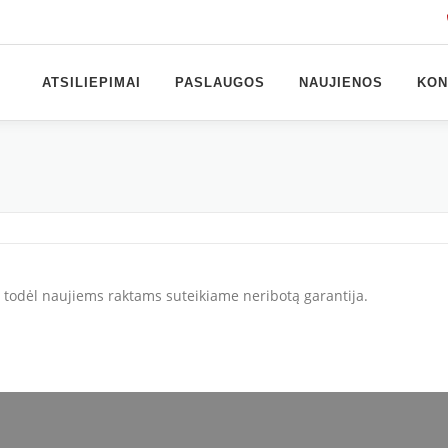
ATSILIEPIMAI
PASLAUGOS
NAUJIENOS
KON
, todėl naujiems raktams suteikiame neribotą garantija.