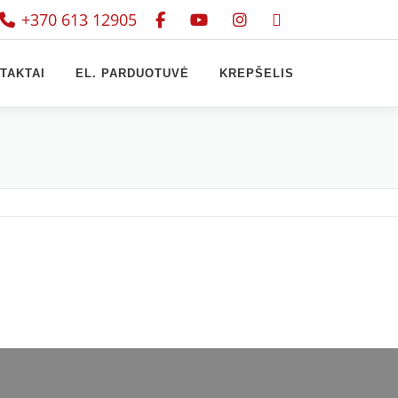
+370 613 12905
TAKTAI
EL. PARDUOTUVĖ
KREPŠELIS