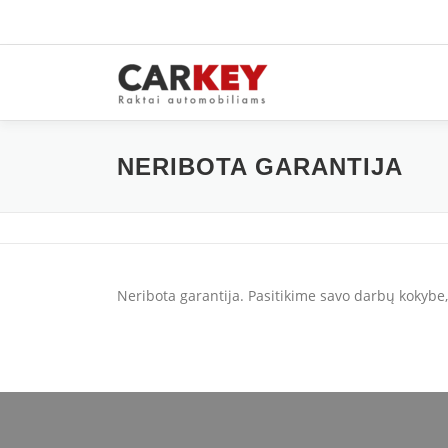
Skip
to
content
NERIBOTA GARANTIJA
Neribota garantija. Pasitikime savo darbų kokybe